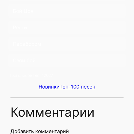
Бой Цоя
Регги
Перебором
Свой бой
Проголосовало:
12027
Новинки
Топ-100 песен
Комментарии
Добавить комментарий