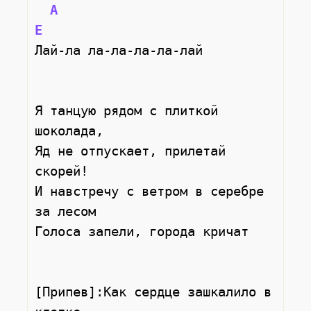
A
E
Лай-ла ла-ла-ла-ла-лай
Я танцую рядом с плиткой 
шоколада,
Яд не отпускает, прилетай 
скорей!
И навстречу с ветром в серебре 
за лесом
Голоса запели, города кричат
[Припев]:Как сердце зашкалило в 