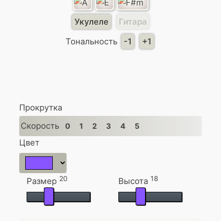
Укулеле
Гитара
Тональность
-1
+1
Прокрутка
Скорость
0
1
2
3
4
5
Цвет
20
18
Размер
Высота