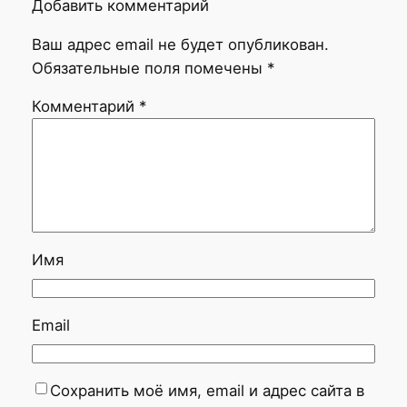
Добавить комментарий
Ваш адрес email не будет опубликован.
Обязательные поля помечены
*
Комментарий
*
Имя
Email
Сохранить моё имя, email и адрес сайта в