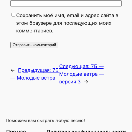
Сохранить моё имя, email и адрес сайта в
этом браузере для последующих моих
комментариев.
Следующая:
7Б —
←
Предыдущая:
7Б
Молодые ветра —
— Молодые ветра
версия 3
→
Поможем вам сыграть любую песню!
Про нас
Политика конфиденциальности