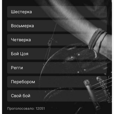
Шестерка
Восьмерка
Четверка
Бой Цоя
Регги
Перебором
Свой бой
Проголосовало:
12051