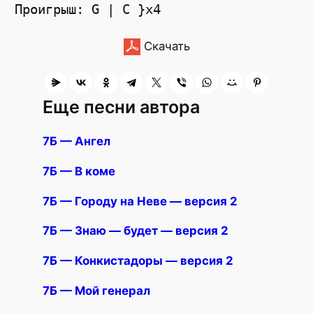
Скачать
Еще песни автора
7Б — Ангел
7Б — В коме
7Б — Городу на Неве — версия 2
7Б — Знаю — будет — версия 2
7Б — Конкистадоры — версия 2
7Б — Мой генерал