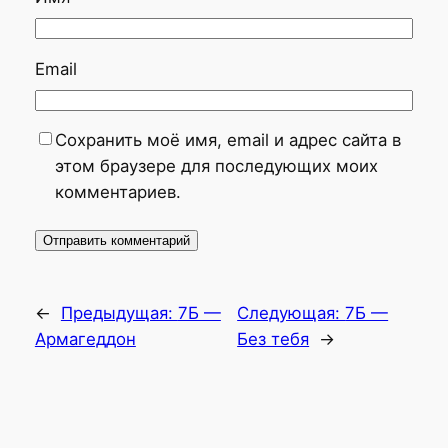
Email
Сохранить моё имя, email и адрес сайта в
этом браузере для последующих моих
комментариев.
←
Предыдущая:
7Б —
Следующая:
7Б —
Армагеддон
Без тебя
→