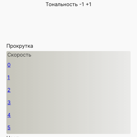
Тональность
-1
+1
Прокрутка
Скорость
0
1
2
3
4
5