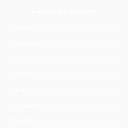
Какой бой для этой песни?
Шестерка
Восьмерка
Четверка
Бой Цоя
Регги
Перебором
Свой бой