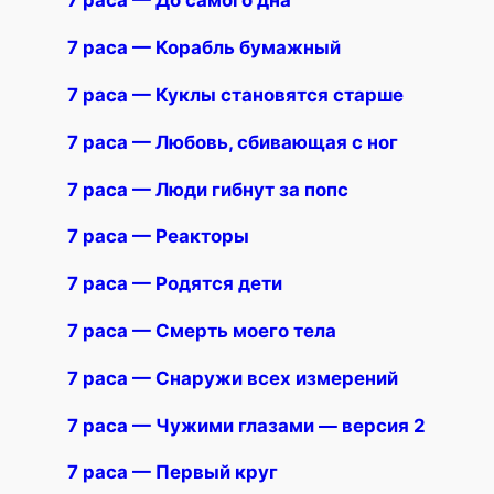
7 раса — До самого дна
7 раса — Корабль бумажный
7 раса — Куклы становятся старше
7 раса — Любовь, сбивающая с ног
7 раса — Люди гибнут за попс
7 раса — Реакторы
7 раса — Родятся дети
7 раса — Смерть моего тела
7 раса — Снаружи всех измерений
7 раса — Чужими глазами — версия 2
7 раса — Первый круг