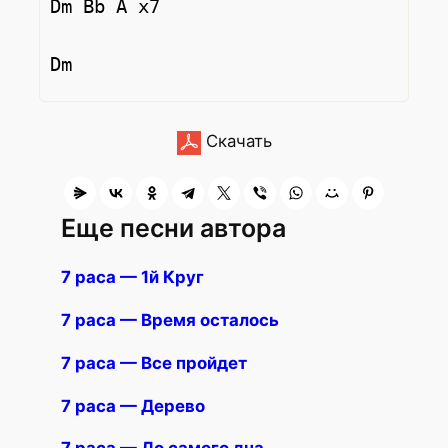
Dm Bb A x7

Скачать
Еще песни автора
7 раса — 1й Круг
7 раса — Время осталось
7 раса — Все пройдет
7 раса — Дерево