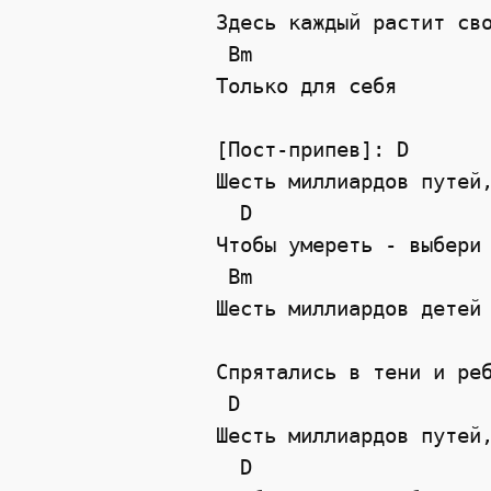
Здесь каждый растит сво
 Bm

Только для себя

[Пост-припев]: D

Шесть миллиардов путей,
  D

Чтобы умереть - выбери 
 Bm

Шесть миллиардов детей

                       
Спрятались в тени и реб
 D

Шесть миллиардов путей,
  D
