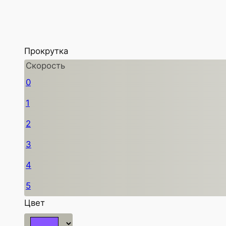
Прокрутка
Скорость
0
1
2
3
4
5
Цвет