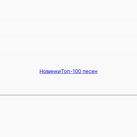
Новинки
Топ-100 песен