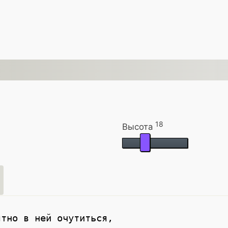
18
Высота
тно в ней очутиться, 
