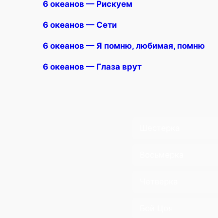
6 океанов — Рискуем
6 океанов — Сети
6 океанов — Я помню, любимая, помню
6 океанов — Глаза врут
Шестерка
Восьмерка
Четверка
Бой Цоя