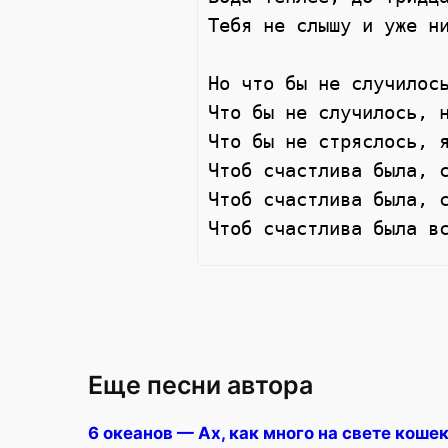
Тебя не слышу и уже ни
Но что бы не случилось
Что бы не случилось, н
Что бы не стряслось, я
Чтоб счастлива была, с
Чтоб счастлива была, с
Еще песни автора
6 океанов — Ах, как много на свете коше