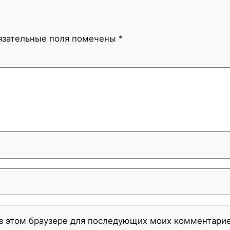
язательные поля помечены
*
а в этом браузере для последующих моих комментарие