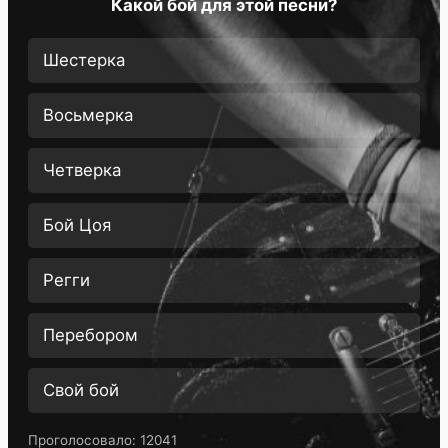
Какой бой для этой песни?
Шестерка
Восьмерка
Четверка
Бой Цоя
Регги
Перебором
Свой бой
Проголосовало:
12041