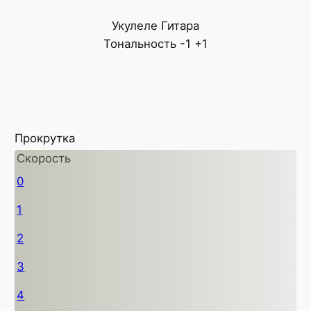
Укулеле
Гитара
Тональность
-1
+1
Прокрутка
Скорость
0
1
2
3
4