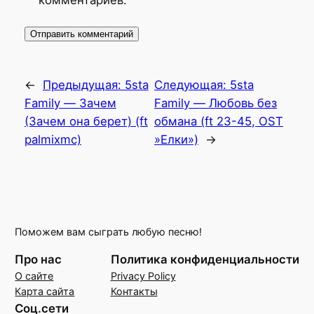
←
Предыдущая:
5sta
Следующая:
5sta
Family — Зачем
Family — Любовь без
(Зачем она берет) (ft
обмана (ft 23-45, OST
palmixmc)
»Елки»)
→
Поможем вам сыграть любую песню!
Про нас
Политика конфиденциальности
О сайте
Privacy Policy
Карта сайта
Контакты
Соц.сети