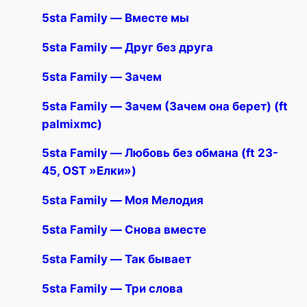
5sta Family — Вместе мы
5sta Family — Друг без друга
5sta Family — Зачем
5sta Family — Зачем (Зачем она берет) (ft
palmixmc)
5sta Family — Любовь без обмана (ft 23-
45, OST »Елки»)
5sta Family — Моя Мелодия
5sta Family — Снова вместе
5sta Family — Так бывает
5sta Family — Три слова