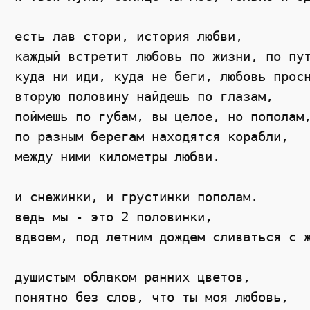
есть лав стори, история любви,

каждый встретит любовь по жизни, по пут
куда ни иди, куда не беги, любовь просн
вторую половину найдешь по глазам, 

поймешь по губам, вы целое, но пополам,
по разным берегам находятся корабли, 

между ними километры любви. 

и снежинки, и грустинки пополам. 

ведь мы - это 2 половинки,

вдвоем, под летним дождем сливаться с ж
душистым облаком ранних цветов, 

понятно без слов, что ты моя любовь, 
