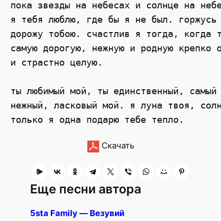
пока звезды на небесах и солнце на небе
я тебя люблю, где бы я не был. горжусь 
дорожу тобою. счастлив я тогда, когда т
самую дорогую, нежную и родную крепко о
и страстно целую. 

ты любимый мой, ты единственный, самый 
нежный, ласковый мой. я луна твоя, солн
Скачать
Еще песни автора
5sta Family — Везувий