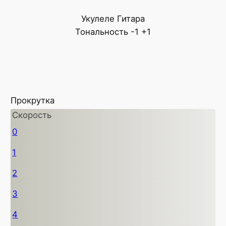
Укулеле
Гитара
Тональность
-1
+1
Прокрутка
Скорость
0
1
2
3
4