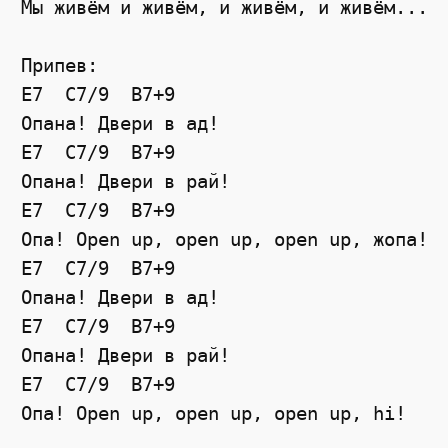
Мы живём и живём, и живём, и живём...

Припев:

E7  C7/9  B7+9

Опана! Двери в ад!

E7  C7/9  B7+9

Опана! Двери в рай!

E7  C7/9  B7+9

Опа! Open up, open up, open up, жопа!

E7  C7/9  B7+9

Опана! Двери в ад!

E7  C7/9  B7+9

Опана! Двери в рай!

E7  C7/9  B7+9
