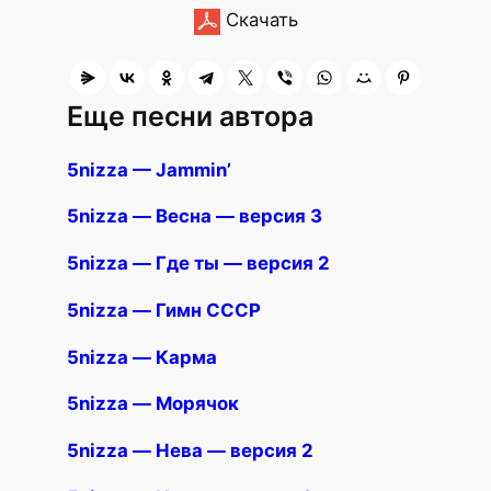
Скачать
Еще песни автора
5nizza — Jammin’
5nizza — Весна — версия 3
5nizza — Где ты — версия 2
5nizza — Гимн СССР
5nizza — Карма
5nizza — Морячок
5nizza — Нева — версия 2