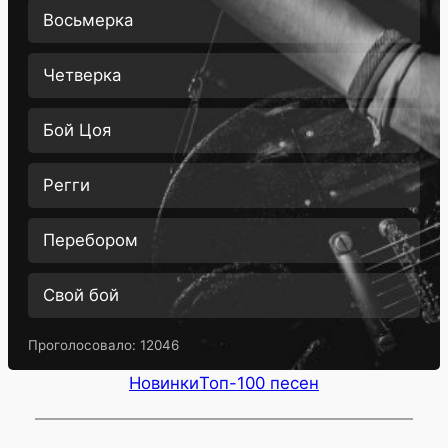
Восьмерка
Четверка
Бой Цоя
Регги
Перебором
Свой бой
Проголосовало:
12046
Новинки
Топ-100 песен