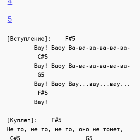
4
5
[Вступление]:	 F#5

	Вау! Ваоу Ва-ва-ва-ва-ва-ва-

	 C#5

	Вау! Ваоу Ва-ва-ва-ва-ва-ва-

	 G5

	Вау! Ваоу Вау...вау...вау...

	 F#5

	Вау!

[Куплет]:    F#5

Не то, не то, не то, оно не тонет,

 C#5                   G5
