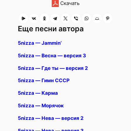
Скачать
Еще песни автора
5nizza — Jammin’
5nizza — Весна — версия 3
5nizza — Где ты — версия 2
5nizza — Гимн СССР
5nizza — Карма
5nizza — Морячок
5nizza — Нева — версия 2
5nizza — Нева — версия 3