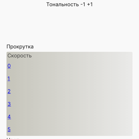
Тональность
-1
+1
Прокрутка
Скорость
0
1
2
3
4
5