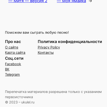
— Митя — версия 2
— Моя Ямайка
→
Поможем вам сыграть любую песню!
Про нас
Политика конфиденциальности
О сайте
Privacy Policy
Карта сайта
Контакты
Соц.сети
Facebook
ВК
Telegram
Перепечатка материалов разрешена только с указанием
первоисточника
© 2023 – ukulel.ru