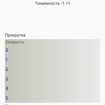
Тональность
-1
+1
Прокрутка
Скорость
0
1
2
3
4
5