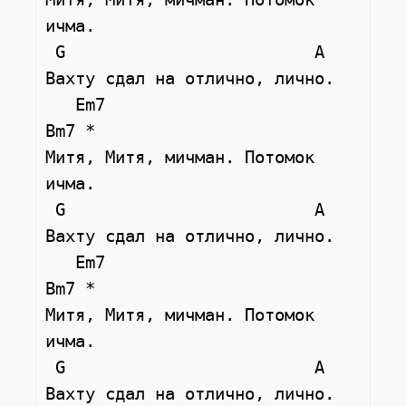
ичма.

 G                         A

Вахту сдал на отлично, лично.

   Em7                        
Bm7 *

Митя, Митя, мичман. Потомок 
ичма.

 G                         A

Вахту сдал на отлично, лично.

   Em7                        
Bm7 *

Митя, Митя, мичман. Потомок 
ичма.

 G                         A

Вахту сдал на отлично, лично.
