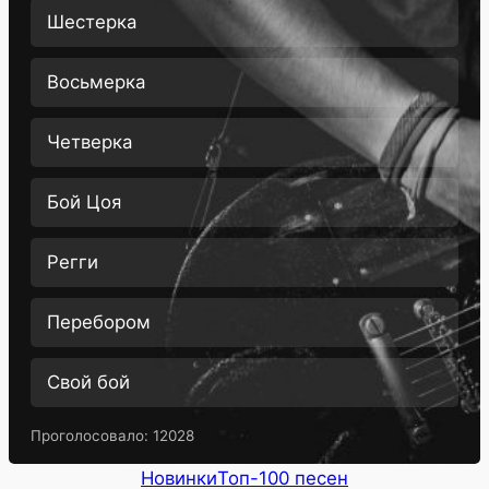
Шестерка
Восьмерка
Четверка
Бой Цоя
Регги
Перебором
Свой бой
Проголосовало:
12028
Новинки
Топ-100 песен