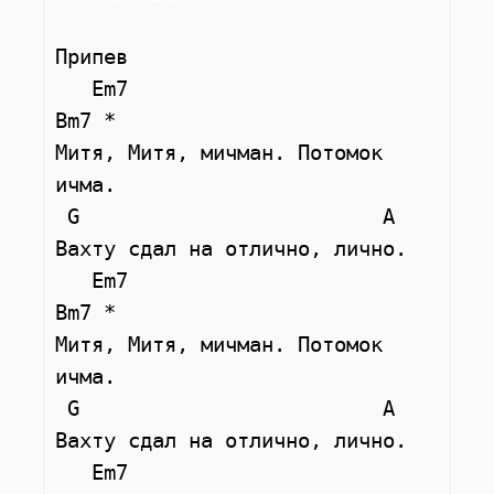
Припев

   Em7                        
Bm7 *

Митя, Митя, мичман. Потомок 
ичма.

 G                         A

Вахту сдал на отлично, лично.

   Em7                        
Bm7 *

Митя, Митя, мичман. Потомок 
ичма.

 G                         A

Вахту сдал на отлично, лично.

   Em7                        