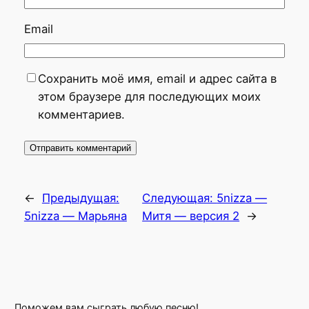
Email
Сохранить моё имя, email и адрес сайта в
этом браузере для последующих моих
комментариев.
←
Предыдущая:
Следующая:
5nizza —
5nizza — Марьяна
Митя — версия 2
→
Поможем вам сыграть любую песню!