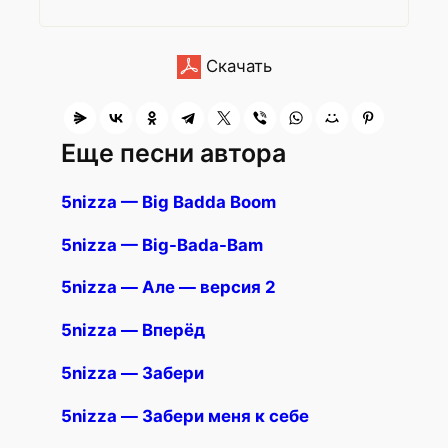
Скачать
Еще песни автора
5nizza — Big Badda Boom
5nizza — Big-Bada-Bam
5nizza — Але — версия 2
5nizza — Вперёд
5nizza — Забери
5nizza — Забери меня к себе