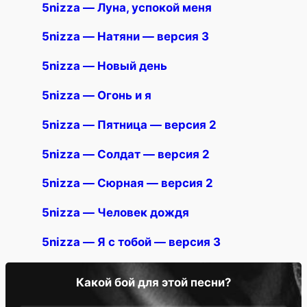
5nizza — Луна, успокой меня
5nizza — Натяни — версия 3
5nizza — Новый день
5nizza — Огонь и я
5nizza — Пятница — версия 2
5nizza — Солдат — версия 2
5nizza — Сюрная — версия 2
5nizza — Человек дождя
5nizza — Я с тобой — версия 3
Какой бой для этой песни?