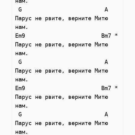
нам.

 G                         A

Парус не рвите, верните Митю 
нам.

Em9                       Bm7 *

Парус не рвите, верните Митю 
нам.

 G                         A

Парус не рвите, верните Митю 
нам.

Em9                       Bm7 *

Парус не рвите, верните Митю 
нам.

 G                         A

Парус не рвите, верните Митю 