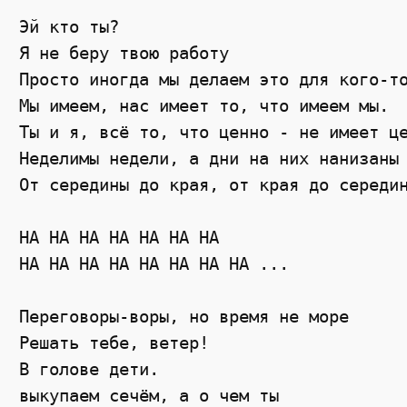
Эй кто ты?

Я не беру твою работу

Просто иногда мы делаем это для кого-то
Мы имеем, нас имеет то, что имеем мы.

Ты и я, всё то, что ценно - не имеет це
Неделимы недели, а дни на них нанизаны

От середины до края, от края до середин
НА НА НА НА НА НА НА

НА НА НА НА НА НА НА НА ...

Переговоры-воры, но время не море

Решать тебе, ветер!

В голове дети.

выкупаем сечём, а о чем ты
