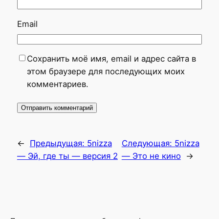
Email
Сохранить моё имя, email и адрес сайта в
этом браузере для последующих моих
комментариев.
←
Предыдущая:
5nizza
Следующая:
5nizza
— Эй, где ты — версия 2
— Это не кино
→