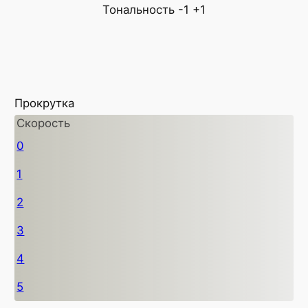
Тональность
-1
+1
Прокрутка
Скорость
0
1
2
3
4
5