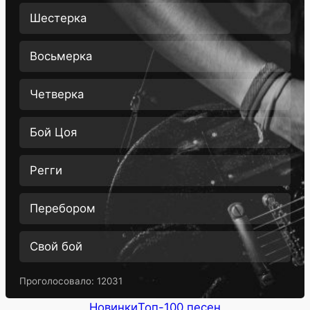
Шестерка
Восьмерка
Четверка
Бой Цоя
Регги
Перебором
Свой бой
Проголосовало:
12031
Новинки
Топ-100 песен