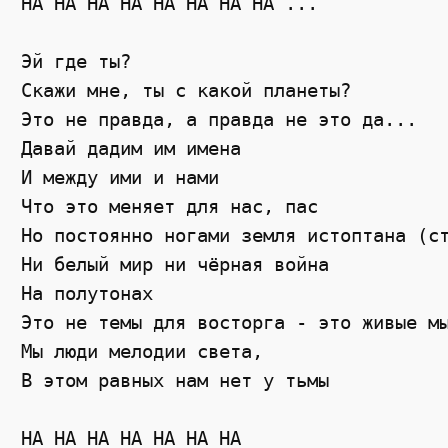
НА НА НА НА НА НА НА НА ...

Эй где ты?

Скажи мне, ты с какой планеты?

Это не правда, а правда не это да...

Давай дадим им имена

И между ими и нами

Что это меняет для нас, пас

Но постоянно ногами земля истоптана (ст
Ни белый мир ни чёрная война

На полутонах

Это не темы для восторга - это живые мы
Мы люди мелодии света,

В этом равных нам нет у тьмы

НА НА НА НА НА НА НА
