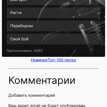
Регги
Перебором
Свой бой
Проголосовало:
12063
Новинки
Топ-100 песен
Комментарии
Добавить комментарий
Ваш адрес email не будет опубликован.