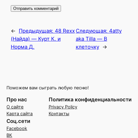
←
Предыдущая:
48 Rexx
Следующая:
4atty
(Найда) — Курт К. и
aka Tilla — В
Норма Д.
клеточку
→
Поможем вам сыграть любую песню!
Про нас
Политика конфиденциальности
О сайте
Privacy Policy
Карта сайта
Контакты
Соц.сети
Facebook
ВК