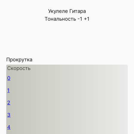
Укулеле
Гитара
Тональность
-1
+1
Прокрутка
Скорость
0
1
2
3
4