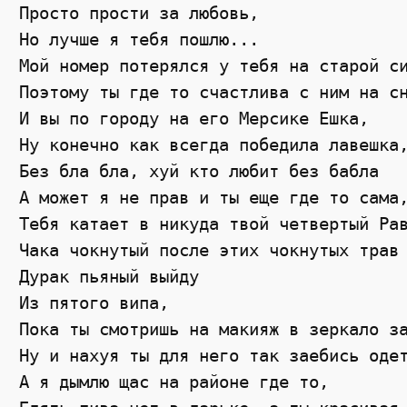
Просто прости за любовь, 

Но лучше я тебя пошлю... 

Мой номер потерялся у тебя на старой си
Поэтому ты где то счастлива с ним на сн
И вы по городу на его Мерсике Ешка, 

Ну конечно как всегда победила лавешка,
Без бла бла, хуй кто любит без бабла 

А может я не прав и ты еще где то сама,
Тебя катает в никуда твой четвертый Рав
Чака чокнутый после этих чокнутых трав 
Дурак пьяный выйду 

Из пятого випа, 

Пока ты смотришь на макияж в зеркало за
Ну и нахуя ты для него так заебись одет
А я дымлю щас на районе где то, 
