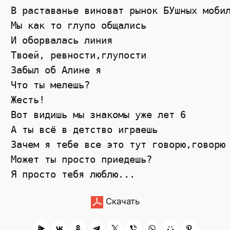
В раставанье виноват рынок БУшных мобил
Мы как то глупо общались 

И оборвалась линия 

Твоей, ревности,глупости 

Забыл об Алине я 

Что ты мелешь? 

Жесть! 

Вот видишь мы знакомы уже лет 6 

А ты всё в детство играешь 

Зачем я тебе все это тут говорю,говорю 
Может ты просто приедешь? 

Скачать