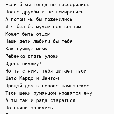
Если б мы тогда не поссорились 

После дружбы и не помирились 

А потом мы бы поженились 

И я был бы мужем под венцом 

Может быть отцом 

Наши дети любили бы тебя 

Как лучшую маму 

Ребенка спать уложи 

Одень пижаму! 

Но ты с ним, тебя шатает твой 

Шато Мардо и Шантом 

Прощай дом в голове шампанское 

Твои щеки румянцом нравятся ему 

А ты так и рада стараться 

По пьяни залижись 
