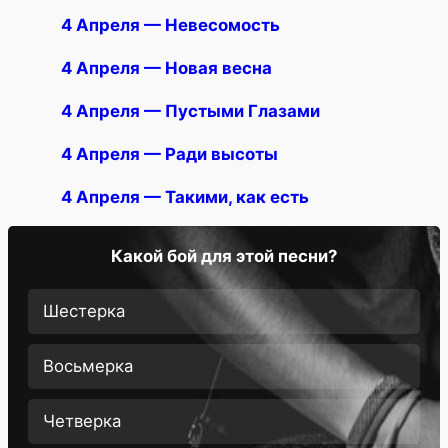
4 Апреля — Невесомость
4 Апреля — Новая весна
4 Апреля — Пустыми Глазами
4 Апреля — Ради высоты
4 Апреля — Такими, как есть
Какой бой для этой песни?
Шестерка
Восьмерка
Четверка