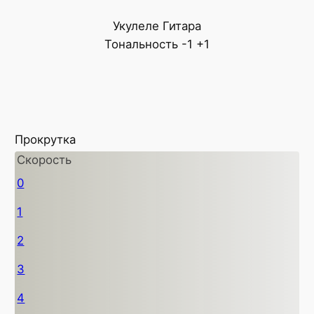
Укулеле
Гитара
Тональность
-1
+1
Прокрутка
Скорость
0
1
2
3
4