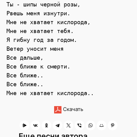
Ты - шипы черной розы,

Рвешь меня изнутри.

Мне не хватает кислорода,

Мне не хватает тебя.

Я гибну год за годом.

Ветер уносит меня

Все дальше,

Все ближе к смерти.

Все ближе..

Все ближе..

Скачать
Еще песни автора