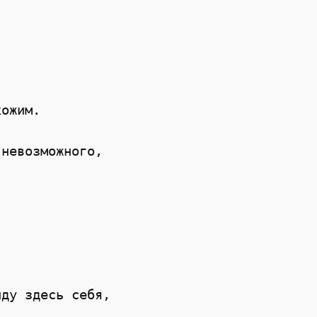
ожим.

невозможного,

ду здесь себя,
