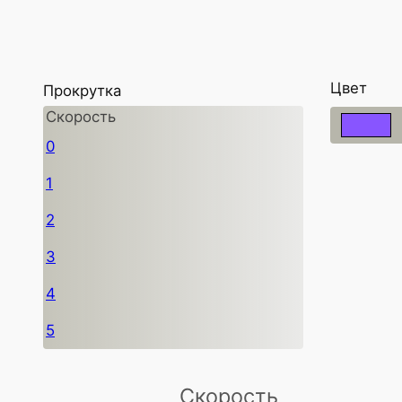
Цвет
Прокрутка
Скорость
0
1
2
3
4
5
Скорость