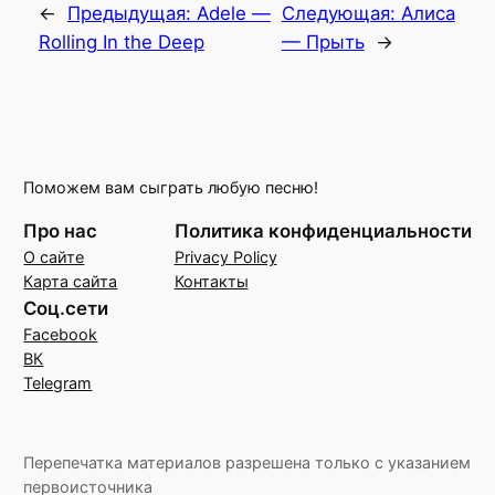
←
Предыдущая:
Adele —
Следующая:
Алиса
Rolling In the Deep
— Прыть
→
Поможем вам сыграть любую песню!
Про нас
Политика конфиденциальности
О сайте
Privacy Policy
Карта сайта
Контакты
Соц.сети
Facebook
ВК
Telegram
Перепечатка материалов разрешена только с указанием
первоисточника