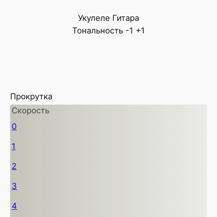
Укулеле
Гитара
Тональность
-1
+1
Прокрутка
Скорость
0
1
2
3
4