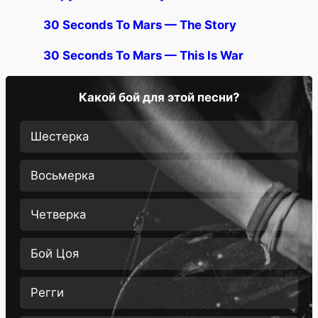
30 Seconds To Mars — The Story
30 Seconds To Mars — This Is War
Какой бой для этой песни?
Шестерка
Восьмерка
Четверка
Бой Цоя
Регги