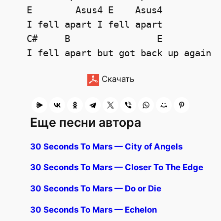
   E        Asus4 E    Asus4

   I fell apart I fell apart

   C#     B                E

Скачать
Еще песни автора
30 Seconds To Mars — City of Angels
30 Seconds To Mars — Closer To The Edge
30 Seconds To Mars — Do or Die
30 Seconds To Mars — Echelon