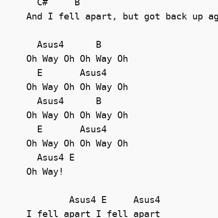
     C#     B

   And I fell apart, but got back up ag
     Asus4      B

   Oh Way Oh Oh Way Oh

     E       Asus4

   Oh Way Oh Oh Way Oh

     Asus4      B

   Oh Way Oh Oh Way Oh

     E       Asus4

   Oh Way Oh Oh Way Oh

     Asus4 E

   Oh Way!

           Asus4 E     Asus4

   I fell apart I fell apart
