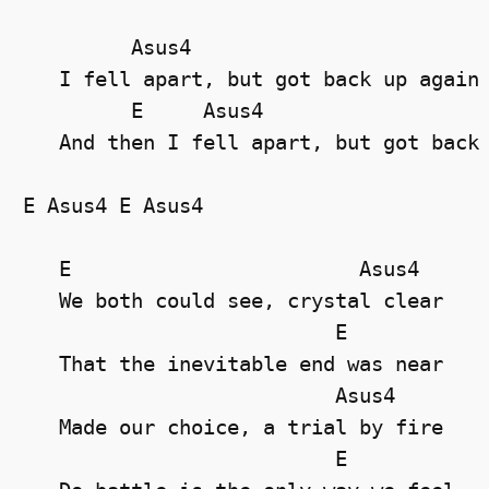
         Asus4

   I fell apart, but got back up again

         E     Asus4   

   And then I fell apart, but got back 
E Asus4 E Asus4

   E                        Asus4

   We both could see, crystal clear

                          E

   That the inevitable end was near

                          Asus4

   Made our choice, a trial by fire

                          E
