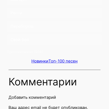
Регги
Перебором
Свой бой
Проголосовало:
12041
Новинки
Топ-100 песен
Комментарии
Добавить комментарий
Ваш адрес email не будет опубликован.