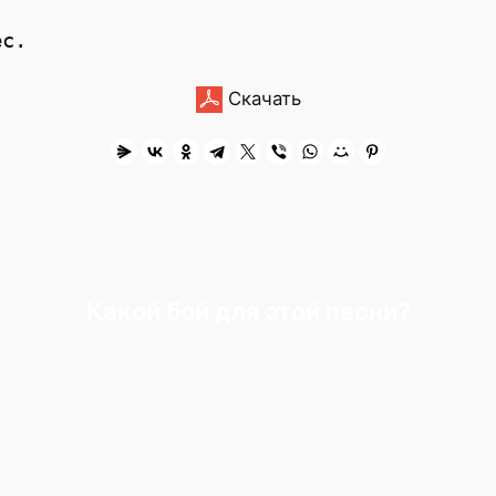
Скачать
Какой бой для этой песни?