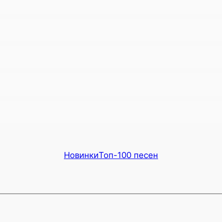
Новинки
Топ-100 песен