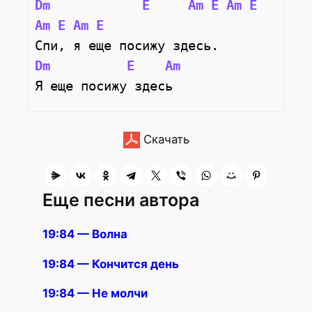
Dm
E
Am
E
Am
E
Am
E
Am
E
Спи, я еще посижу здесь.
Dm
E
Am
Я еще посижу здесь
Скачать
Еще песни автора
19:84 — Волна
19:84 — Кончится день
19:84 — Не молчи