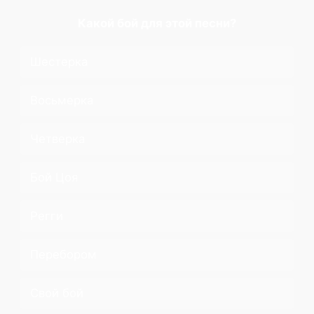
Какой бой для этой песни?
Шестерка
Восьмерка
Четверка
Бой Цоя
Регги
Перебором
Свой бой