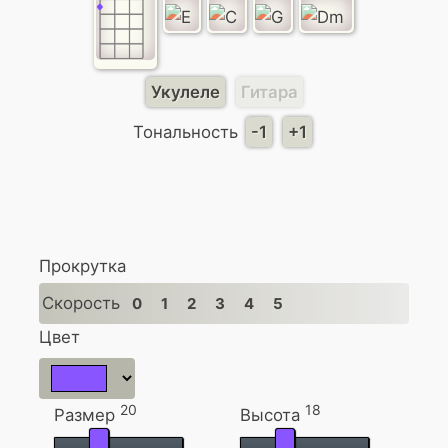
Укулеле
Гитара
Тональность
-1
+1
Прокрутка
Скорость
0
1
2
3
4
5
Цвет
20
18
Размер
Высота