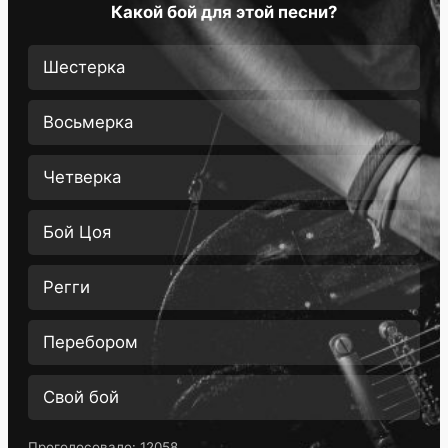
Какой бой для этой песни?
Шестерка
Восьмерка
Четверка
Бой Цоя
Регги
Перебором
Свой бой
Проголосовало:
12058