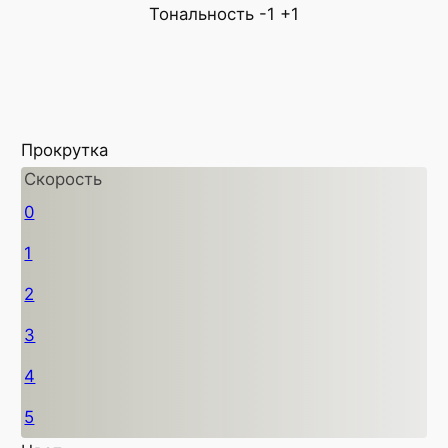
Тональность
-1
+1
Прокрутка
Скорость
0
1
2
3
4
5