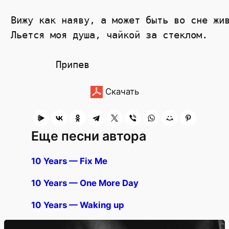
Вижу как наяву, а может быть во сне жив
Льется моя душа, чайкой за стеклом. 

Скачать
Еще песни автора
10 Years — Fix Me
10 Years — One More Day
10 Years — Waking up