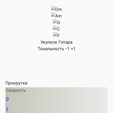
Укулеле
Гитара
Тональность
-1
+1
Прокрутка
Скорость
0
1