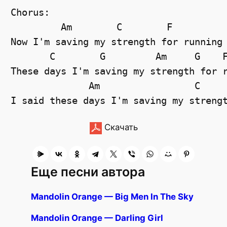
Chorus: 
Am
C
F
Now I'm saving my strength for running
C
G
Am
G
These days I'm saving my strength for 
Am
C
I said these days I'm saving my streng
Скачать
Еще песни автора
Mandolin Orange — Big Men In The Sky
Mandolin Orange — Darling Girl