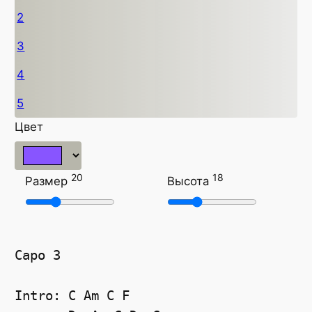
2
3
4
5
Цвет
20
18
Размер
Высота
Capo 3 
Intro: C Am C F