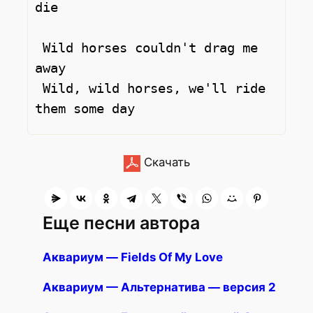
die

 Wild horses couldn't drag me 
away

 Wild, wild horses, we'll ride 
Скачать
Еще песни автора
Аквариум — Fields Of My Love
Аквариум — Альтернатива — версия 2