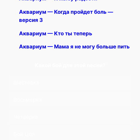
Аквариум — Когда пройдет боль —
версия 3
Аквариум — Кто ты теперь
Аквариум — Мама я не могу больше пить
Какой бой для этой песни?
Шестерка
Восьмерка
Четверка
Бой Цоя