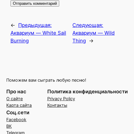
←
Предыдущая:
Следующая:
Аквариум — White Sail
Аквариум — Wild
Burning
Thing
→
Поможем вам сыграть любую песню!
Про нас
Политика конфиденциальности
О сайте
Privacy Policy
Карта сайта
Контакты
Соц.сети
Facebook
ВК
Telegram