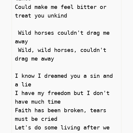
Could make me feel bitter or 
treat you unkind

 Wild horses couldn't drag me 
away

 Wild, wild horses, couldn't 
drag me away

I know I dreamed you а sin and 
а lie

I have my freedom but I don't 
have much time

Faith has been broken, tears 
must be cried

Let's do some living after we 