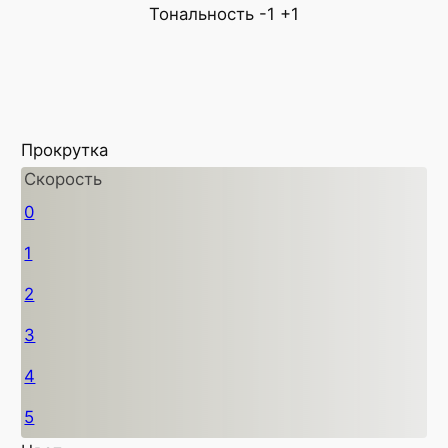
Тональность
-1
+1
Прокрутка
Скорость
0
1
2
3
4
5