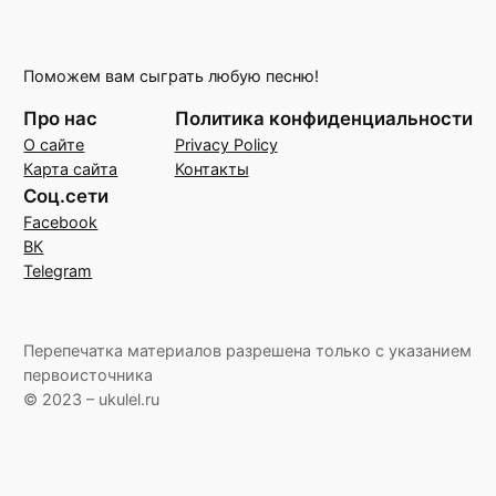
Поможем вам сыграть любую песню!
Про нас
Политика конфиденциальности
О сайте
Privacy Policy
Карта сайта
Контакты
Соц.сети
Facebook
ВК
Telegram
Перепечатка материалов разрешена только с указанием
первоисточника
© 2023 – ukulel.ru