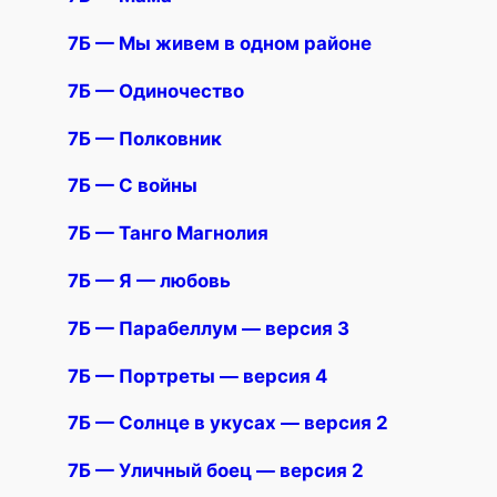
7Б — Мы живем в одном районе
7Б — Одиночество
7Б — Полковник
7Б — С войны
7Б — Танго Магнолия
7Б — Я — любовь
7Б — Парабеллум — версия 3
7Б — Портреты — версия 4
7Б — Солнце в укусах — версия 2
7Б — Уличный боец — версия 2