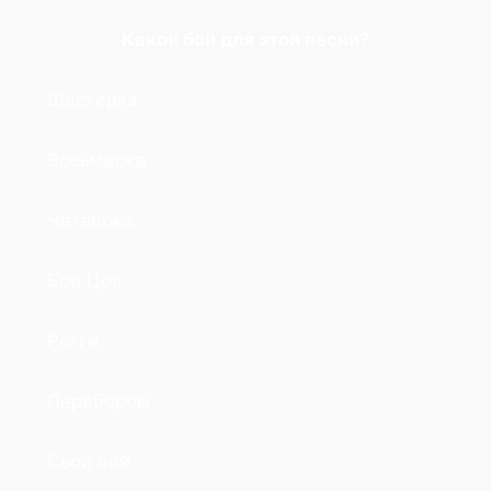
Какой бой для этой песни?
Шестерка
Восьмерка
Четверка
Бой Цоя
Регги
Перебором
Свой бой