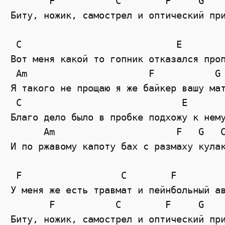
       F           C        F     G    
Биту, ножик, самострел и оптический при
 C                            E 

Вот меня какой то гопник отказался проп
 Am                      F           G

Я такого не прощаю я же байкер вашу мат
 C                             E 

Благо дело было в пробке подхожу к нему
      Am                      F   G   C
И по ржавому капоту бах с размаху кулак
 F                  C        F         
У меня же есть травмат и пейнбольный ав
       F           C        F     G    
Биту, ножик, самострел и оптический при