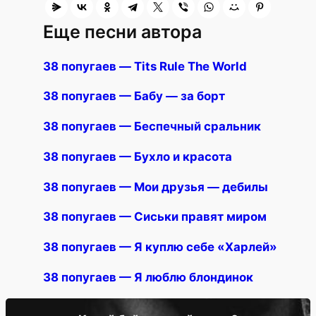
Еще песни автора
38 попугаев — Tits Rule The World
38 попугаев — Бабу — за борт
38 попугаев — Беспечный сральник
38 попугаев — Бухло и красота
38 попугаев — Мои друзья — дебилы
38 попугаев — Сиськи правят миром
38 попугаев — Я куплю себе «Харлей»
38 попугаев — Я люблю блондинок