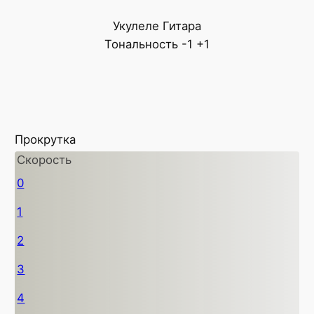
Укулеле
Гитара
Тональность
-1
+1
Прокрутка
Скорость
0
1
2
3
4