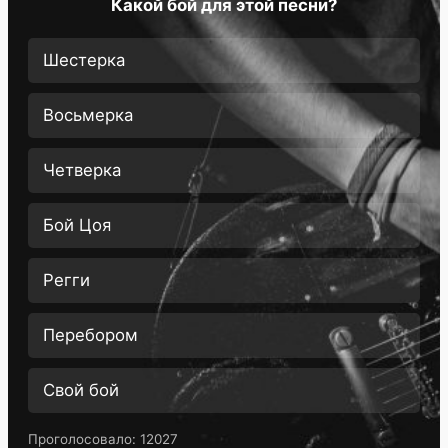
Какой бой для этой песни?
Шестерка
Восьмерка
Четверка
Бой Цоя
Регги
Перебором
Свой бой
Проголосовало:
12027